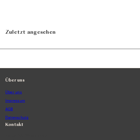
Zuletzt angesehen
Über uns
Über uns
Impressum
AGB
Datenschutz
Kontakt
Vintra SA, Weinimporte