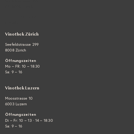
Seefeldstrasse 299
CH-8008 Zürich
+41 44 422 45 22
E-Mail ›
Vinothek Zürich
Seefeldstrasse 299
8008 Zürich
Öffnungszeiten
Mo – FR: 10 – 18:30
Sa: 9 – 16
Vinothek Luzern
Moosstrasse 10
6003 Luzern
Öffnungszeiten
·
Di – Fr: 10 – 13
14 – 18:30
Sa: 9 – 16