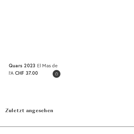
Quars 2023
El Mas de
CHF 37.00
l'A
In den Warenkorb legen
Zuletzt angesehen