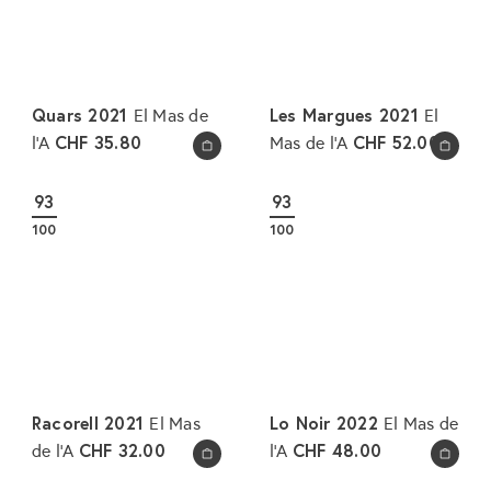
Quars 2021
Les Margues 2021
El Mas de
El
CHF 35.80
CHF 52.00
l'A
Mas de l'A
In den Warenkorb legen
In den Warenkorb legen
93
93
100
100
Racorell 2021
Lo Noir 2022
El Mas
El Mas de
CHF 32.00
CHF 48.00
de l'A
l'A
In den Warenkorb legen
In den Warenkorb legen