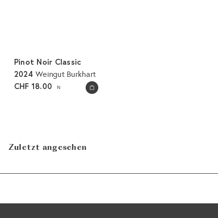
Pinot Noir Classic
2024
Weingut Burkhart
CHF 18.00
N
In den Warenkorb legen
Zuletzt angesehen