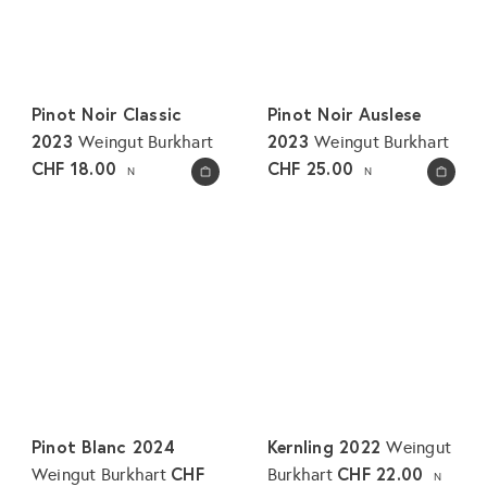
Pinot Noir Classic
Pinot Noir Auslese
2023
2023
Weingut Burkhart
Weingut Burkhart
CHF 18.00
CHF 25.00
N
N
In den Warenkorb legen
In den Warenkorb legen
Pinot Blanc 2024
Kernling 2022
Weingut
CHF
CHF 22.00
Weingut Burkhart
Burkhart
N