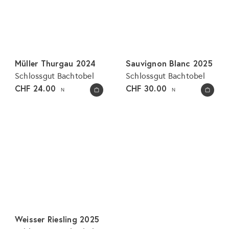
Müller Thurgau 2024
Sauvignon Blanc 2025
Schlossgut Bachtobel
Schlossgut Bachtobel
CHF 24.00
CHF 30.00
N
N
In den Warenkorb legen
In den Warenkorb legen
Weisser Riesling 2025