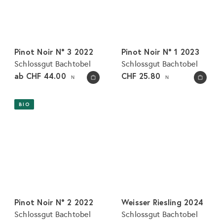
Pinot Noir N° 3 2022
Pinot Noir N° 1 2023
Schlossgut Bachtobel
Schlossgut Bachtobel
ab
CHF 44.00
CHF 25.80
N
N
In den Warenkorb legen
In den Warenkorb legen
BIO
Pinot Noir N° 2 2022
Weisser Riesling 2024
Schlossgut Bachtobel
Schlossgut Bachtobel