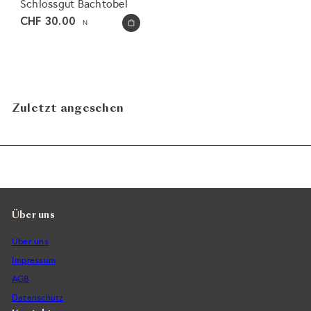
Schlossgut Bachtobel
CHF 30.00
N
In den Warenkorb legen
Zuletzt angesehen
Über uns
Über uns
Impressum
AGB
Datenschutz