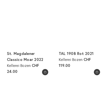
St. Magdalener
TAL 1908 Rot 2021
Classico Moar 2022
CHF
Kellerei Bozen
CHF
119.00
Kellerei Bozen
24.00
In den Warenkorb legen
In den Warenkorb legen