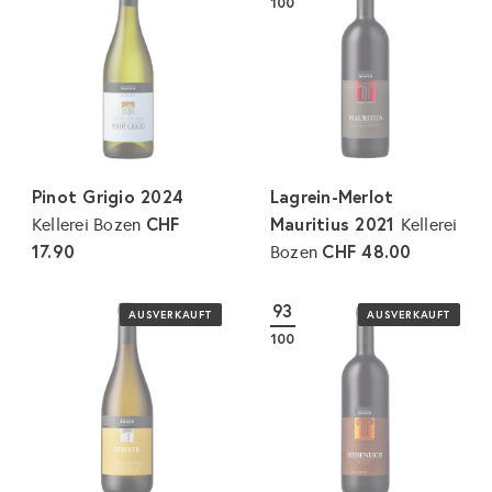
100
Pinot Grigio 2024
Lagrein-Merlot
CHF
Mauritius 2021
Kellerei Bozen
Kellerei
17.90
CHF 48.00
Bozen
93
AUSVERKAUFT
AUSVERKAUFT
100