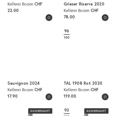
CHF
Grieser Riserva 2020
Kellerei Bozen
22.00
CHF
Kellerei Bozen
78.00
In den Warenkorb legen
In den Warenkorb legen
96
100
Sauvignon 2024
TAL 1908 Rot 2020
CHF
CHF
Kellerei Bozen
Kellerei Bozen
17.90
119.00
In den Warenkorb legen
In den Warenkorb legen
93
AUSVERKAUFT
AUSVERKAUFT