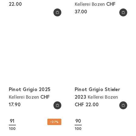
22.00
CHF
Kellerei Bozen
37.00
In den Warenkorb legen
In den Warenkorb legen
Pinot Grigio 2025
Pinot Grigio Stieler
CHF
2023
Kellerei Bozen
Kellerei Bozen
17.90
CHF 22.00
In den Warenkorb legen
In den Warenkorb legen
91
90
−27%
100
100