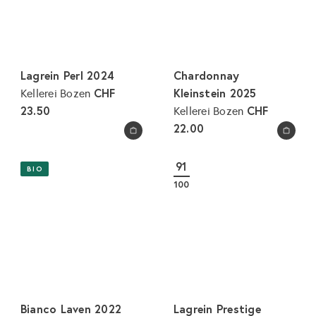
Lagrein Perl 2024
Chardonnay
CHF
Kleinstein 2025
Kellerei Bozen
23.50
CHF
Kellerei Bozen
22.00
In den Warenkorb legen
In den Warenkorb legen
91
BIO
100
Bianco Laven 2022
Lagrein Prestige