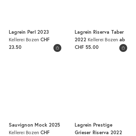
Lagrein Perl 2023
Lagrein Riserva Taber
CHF
2022
ab
Kellerei Bozen
Kellerei Bozen
23.50
CHF 55.00
In den Warenkorb legen
In den Warenkorb legen
Sauvignon Mock 2025
Lagrein Prestige
CHF
Grieser Riserva 2022
Kellerei Bozen