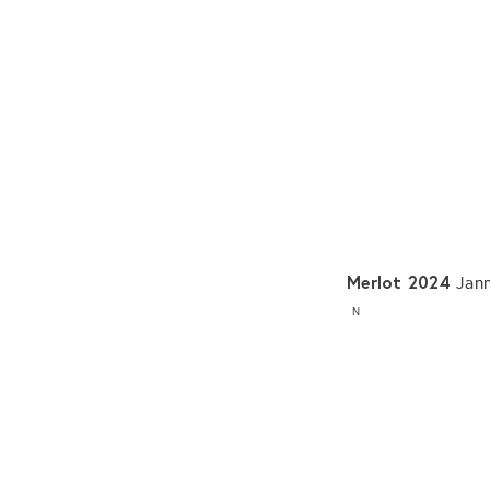
Merlot 2024
Jan
N