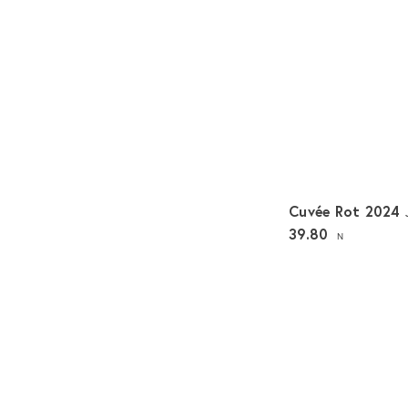
Cuvée Rot 2024
39.80
N