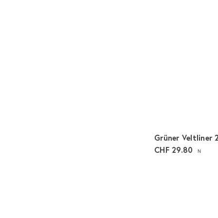
Grüner Veltliner
CHF 29.80
N