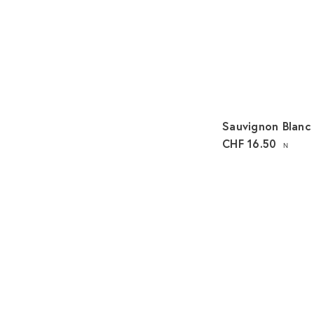
Sauvignon Blan
CHF 16.50
N