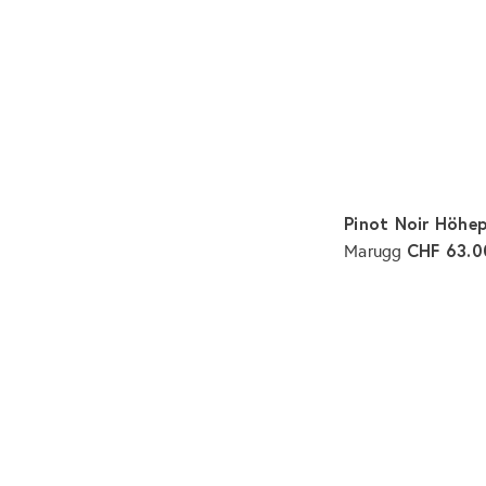
Pinot Noir Höhe
CHF 63.
Marugg