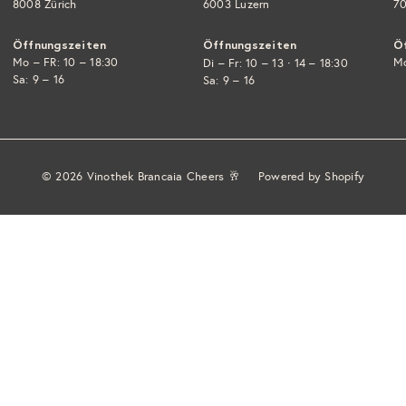
8008 Zürich
6003 Luzern
70
Öffnungszeiten
Öffnungszeiten
Ö
Mo – FR: 10 – 18:30
·
Mo
Di – Fr: 10 – 13
14 – 18:30
Sa: 9 – 16
Sa: 9 – 16
© 2026 Vinothek Brancaia Cheers 🥂
Powered by Shopify