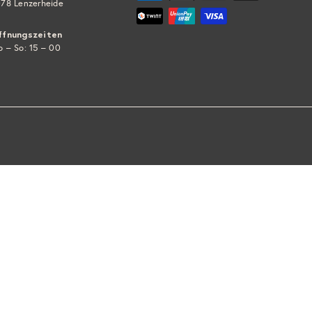
78 Lenzerheide
ffnungszeiten
 – So: 15 – 00