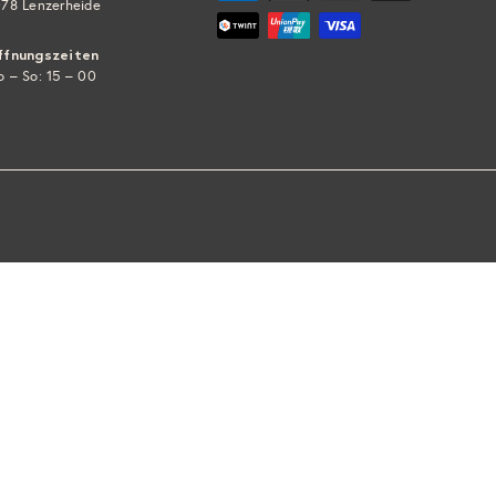
78 Lenzerheide
ffnungszeiten
 – So: 15 – 00