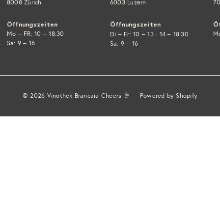
8008 Zürich
6003 Luzern
70
Öffnungszeiten
Öffnungszeiten
Ö
Mo – FR: 10 – 18:30
·
Mo
Di – Fr: 10 – 13
14 – 18:30
Sa: 9 – 16
Sa: 9 – 16
© 2026 Vinothek Brancaia Cheers 🥂
Powered by Shopify